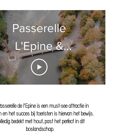
Passerelle
L'Epine &
Tombeau du
Géant
asserelle de l'Epine is een must-see attractie in
n en het succes bij toeristen is hiervan het bewijs.
lledig bedekt met hout, past het perfect in dit
boslandschap.