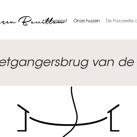
izen Bouillon
Ontvangst
Onze huizen
De Passerelle d
etgangersbrug van de