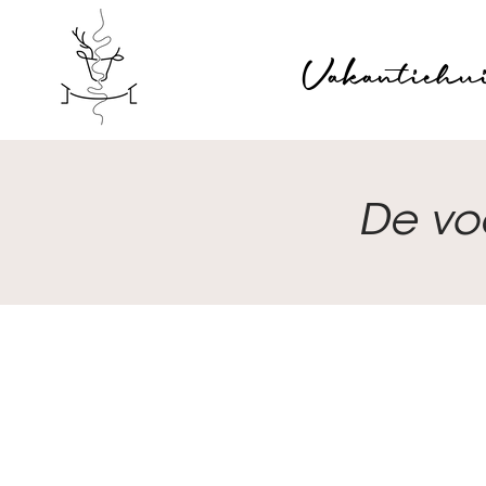
Vakantiehu
De vo