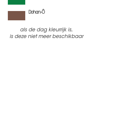
Dohan-Ô
als de dag kleurrijk is,
i
s deze niet meer beschikbaar