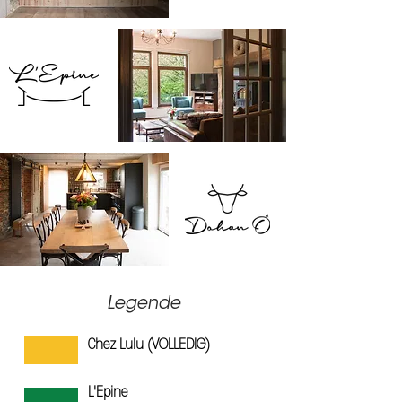
Legende
Chez Lulu (VOLLEDIG)
L'Epine