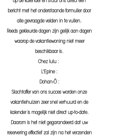
op de kalender en stuur ons direct een
bericht met het onderstaande formulier door
alle gevraagde velden in te vullen.
Reeds gekleurde dagen zijn gelijk aan dagen
waarop de vakantiewoning niet meer
beschikbaar is.
Chez lulu :
L'Epine :
Dohan-Ô :
Slachtoffer van ons succes worden onze
vakantiehuizen zeer snel verhuurd en de
kalender is mogelijk niet direct up-to-date.
Daarom is het niet gegarandeerd dat uw
reservering effectief zal zijn na het verzenden