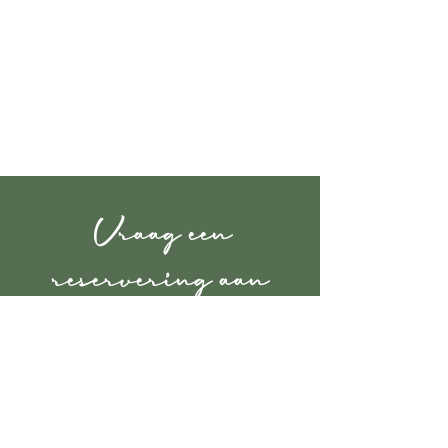
Vraag een
reservering aan